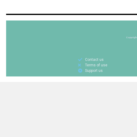
Copyrigh
Contact us
Terms of use
Support us