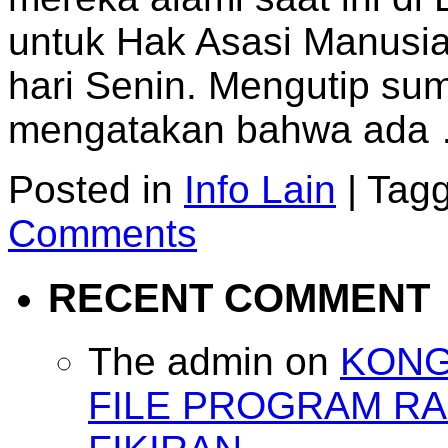
untuk Hak Asasi Manusi
hari Senin. Mengutip su
mengatakan bahwa ada
Posted in
Info Lain
|
Tag
Comments
RECENT COMMENT
The admin
on
KONG
FILE PROGRAM RA