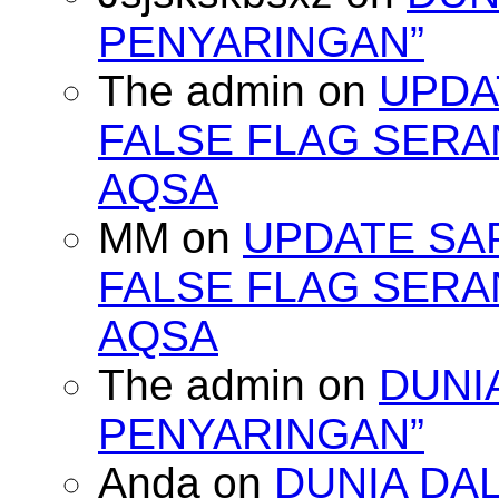
PENYARINGAN”
The admin
on
UPDA
FALSE FLAG SERA
AQSA
MM
on
UPDATE SA
FALSE FLAG SERA
AQSA
The admin
on
DUNI
PENYARINGAN”
Anda
on
DUNIA DA