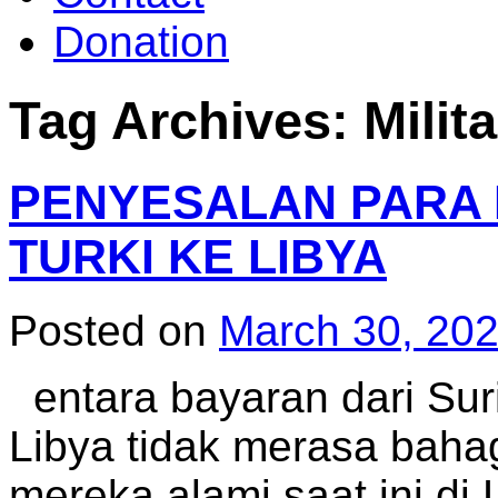
Donation
Tag Archives:
Milit
PENYESALAN PARA M
TURKI KE LIBYA
Posted on
March 30, 20
entara bayaran dari Suri
Libya tidak merasa baha
mereka alami saat ini di