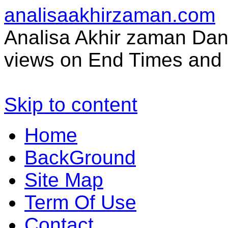
analisaakhirzaman.com
Analisa Akhir zaman Dan 
views on End Times and 
Skip to content
Home
BackGround
Site Map
Term Of Use
Contact