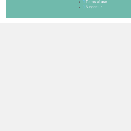
Terms of use
Support us