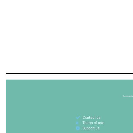
Copyrigh
Contact us
Terms of use
Support us