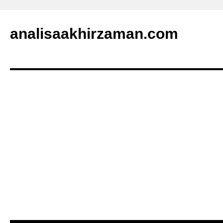
analisaakhirzaman.com