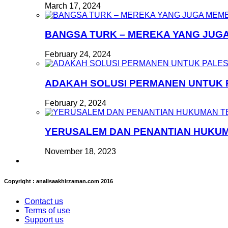
March 17, 2024
BANGSA TURK – MEREKA YANG JUG
February 24, 2024
ADAKAH SOLUSI PERMANEN UNTUK 
February 2, 2024
YERUSALEM DAN PENANTIAN HUKU
November 18, 2023
Copyright : analisaakhirzaman.com 2016
Contact us
Terms of use
Support us