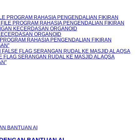
FILE PROGRAM RAHASIA PENGENDALIAN FIKIRAN
S FILE PROGRAM RAHASIA PENGENDALIAN FIKIRAN
NGAN KECERDASAN ORGANOID
 KECERDASAN ORGANOID
LE PROGRAM RAHASIA PENGENDALIAN FIKIRAN
GAN”
 FALSE FLAG SERANGAN RUDAL KE MASJID AL AQSA
E FLAG SERANGAN RUDAL KE MASJID AL AQSA
AN”
 DENGAN BANTUAN AI