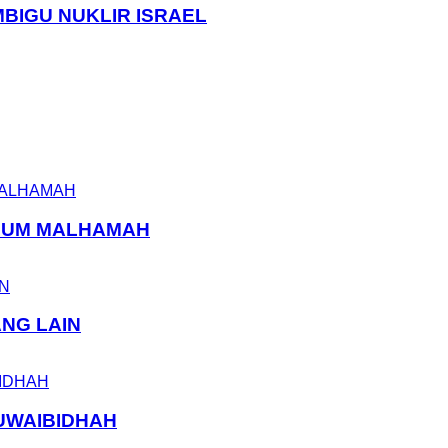
MBIGU NUKLIR ISRAEL
ELUM MALHAMAH
ANG LAIN
UWAIBIDHAH