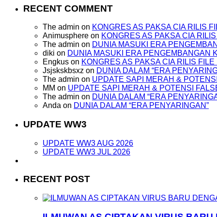
RECENT COMMENT
The admin
on
KONGRES AS PAKSA CIA RILIS 
Animusphere
on
KONGRES AS PAKSA CIA RILI
The admin
on
DUNIA MASUKI ERA PENGEMBA
diki
on
DUNIA MASUKI ERA PENGEMBANGAN
Engkus
on
KONGRES AS PAKSA CIA RILIS FI
Jsjskskbsxz
on
DUNIA DALAM “ERA PENYARIN
The admin
on
UPDATE SAPI MERAH & POTENSI
MM
on
UPDATE SAPI MERAH & POTENSI FALS
The admin
on
DUNIA DALAM “ERA PENYARING
Anda
on
DUNIA DALAM “ERA PENYARINGAN”
UPDATE WW3
UPDATE WW3 AUG 2026
UPDATE WW3 JUL 2026
RECENT POST
ILMUWAN AS CIPTAKAN VIRUS BARU