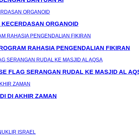
N KECERDASAN ORGANOID
 PROGRAM RAHASIA PENGENDALIAN FIKIRAN
LSE FLAG SERANGAN RUDAL KE MASJID AL AQ
DI DI AKHIR ZAMAN