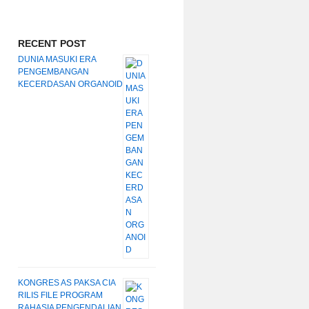
RECENT POST
DUNIA MASUKI ERA
PENGEMBANGAN
KECERDASAN ORGANOID
KONGRES AS PAKSA CIA
RILIS FILE PROGRAM
RAHASIA PENGENDALIAN