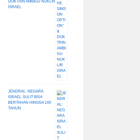
DOKTRIN AMBIGU NUKLIR
ISRAEL
JENDRAL: NEGARA
ISRAEL SULIT BISA
BERTAHAN HINGGA 100
TAHUN