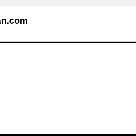
an.com