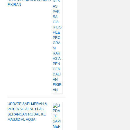
FIKIRAN
UPDATE SAPI MERAH &
POTENSI FALSE FLAG
SERANGAN RUDAL KE
MASJID AL AQSA