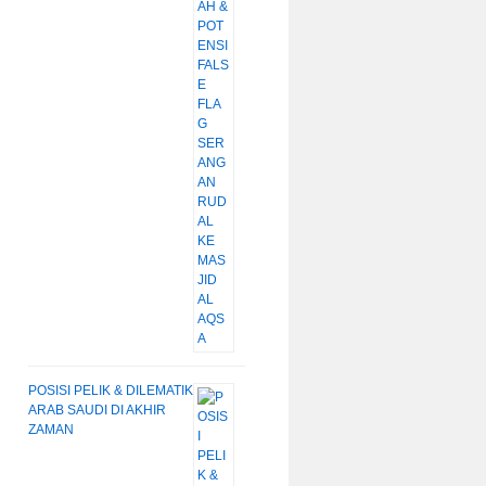
POSISI PELIK & DILEMATIK
ARAB SAUDI DI AKHIR
ZAMAN