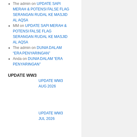
The admin
on
UPDATE SAPI
MERAH & POTENSI FALSE FLAG
SERANGAN RUDAL KE MASJID
AL AQSA
MM
on
UPDATE SAPI MERAH &
POTENSI FALSE FLAG
SERANGAN RUDAL KE MASJID
AL AQSA
The admin
on
DUNIA DALAM
“ERA PENYARINGAN”
Anda
on
DUNIA DALAM “ERA
PENYARINGAN”
UPDATE WW3
UPDATE WW3
AUG 2026
UPDATE WW3
JUL 2026