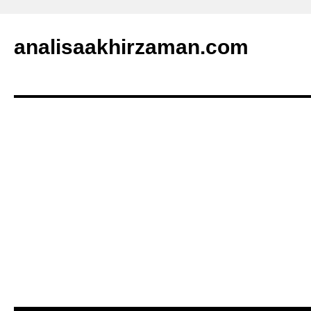
analisaakhirzaman.com