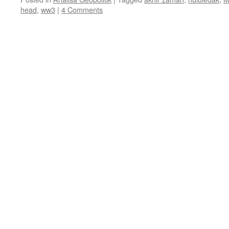
head
,
ww3
|
4 Comments