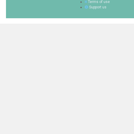
Terms of use
Support us