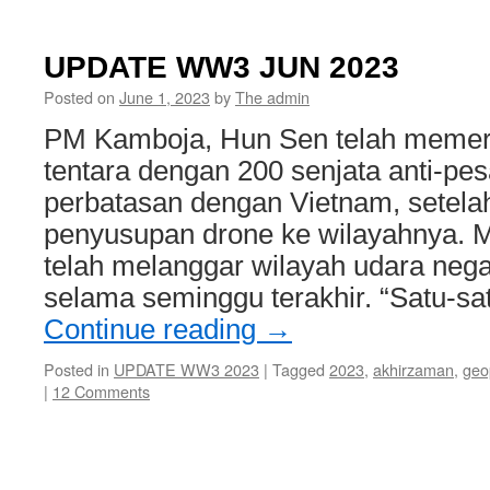
UPDATE WW3 JUN 2023
Posted on
June 1, 2023
by
The admin
PM Kamboja, Hun Sen telah memer
tentara dengan 200 senjata anti-pe
perbatasan dengan Vietnam, setelah
penyusupan drone ke wilayahnya. 
telah melanggar wilayah udara negar
selama seminggu terakhir. “Satu-s
Continue reading
→
Posted in
UPDATE WW3 2023
|
Tagged
2023
,
akhirzaman
,
geop
|
12 Comments