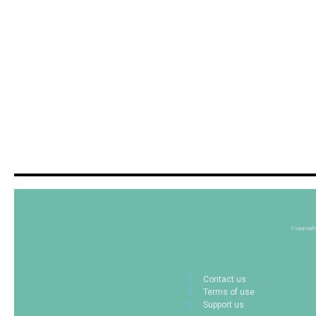
Copyrigh
Contact us
Terms of use
Support us