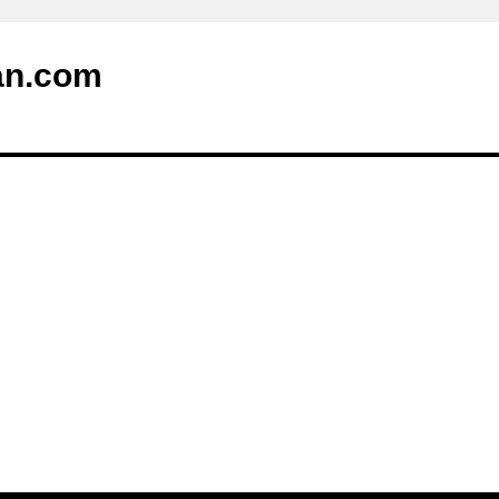
an.com