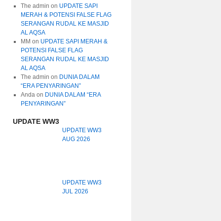
The admin
on
UPDATE SAPI
MERAH & POTENSI FALSE FLAG
SERANGAN RUDAL KE MASJID
AL AQSA
MM
on
UPDATE SAPI MERAH &
POTENSI FALSE FLAG
SERANGAN RUDAL KE MASJID
AL AQSA
The admin
on
DUNIA DALAM
“ERA PENYARINGAN”
Anda
on
DUNIA DALAM “ERA
PENYARINGAN”
UPDATE WW3
UPDATE WW3
AUG 2026
UPDATE WW3
JUL 2026