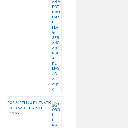
POSISI PELIK & DILEMATIK
ARAB SAUDI DI AKHIR
ZAMAN