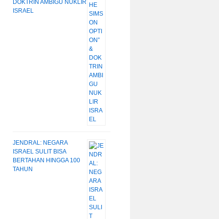
DOKTRIN AMBIGU NUKLIR
ISRAEL
JENDRAL: NEGARA
ISRAEL SULIT BISA
BERTAHAN HINGGA 100
TAHUN