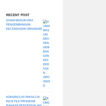
RECENT POST
DUNIA MASUKI ERA
PENGEMBANGAN
KECERDASAN ORGANOID
KONGRES AS PAKSA CIA
RILIS FILE PROGRAM
RAHASIA PENGENDALIAN