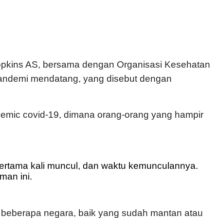
Hopkins AS, bersama dengan Organisasi Kesehatan
pandemi mendatang, yang disebut dengan
ndemic covid-19, dimana orang-orang yang hampir
t pertama kali muncul, dan waktu kemunculannya.
man ini.
i beberapa negara, baik yang sudah mantan atau