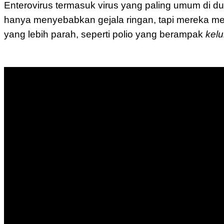
Enterovirus termasuk virus yang paling umum di
hanya menyebabkan gejala ringan, tapi mereka me
yang lebih parah, seperti polio yang berampak
kel