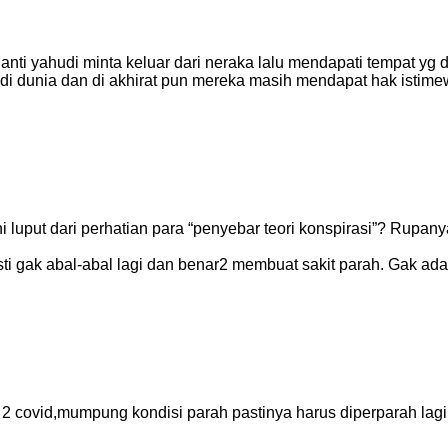
ti yahudi minta keluar dari neraka lalu mendapati tempat yg di
i dunia dan di akhirat pun mereka masih mendapat hak istimew
 luput dari perhatian para “penyebar teori konspirasi”? Rupany
sti gak abal-abal lagi dan benar2 membuat sakit parah. Gak ada
2 covid,mumpung kondisi parah pastinya harus diperparah lagi 