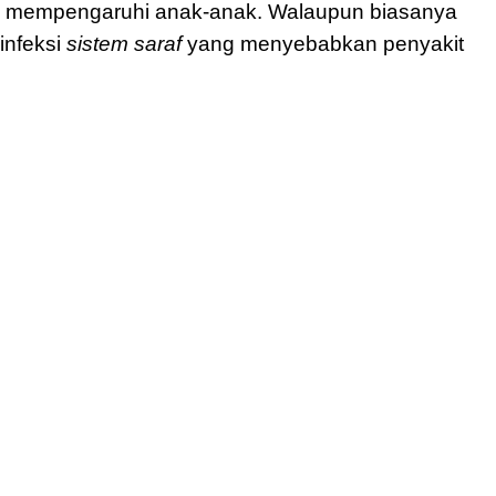
ma mempengaruhi anak-anak. Walaupun biasanya
infeksi
sistem saraf
yang menyebabkan penyakit