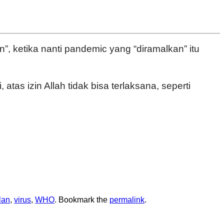
n”, ketika nanti pandemic yang “diramalkan” itu
tas izin Allah tidak bisa terlaksana, seperti
lan
,
virus
,
WHO
. Bookmark the
permalink
.