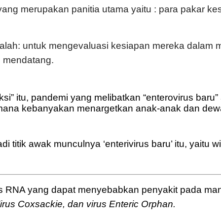
 yang merupakan panitia utama yaitu : para pakar 
dalah: untuk mengevaluasi kesiapan mereka dalam
u mendatang.
si” itu, pandemi yang melibatkan “enterovirus baru”
imana kebanyakan menargetkan anak-anak dan de
 titik awak munculnya ‘enterivirus baru’ itu, yaitu w
irus RNA yang dapat menyebabkan penyakit pada man
Virus Coxsackie, dan virus Enteric Orphan.