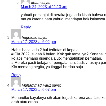
ilham
says:
March 24, 2023 at 11:13 am
yahudi pemanjat di neraka juga ada kisah bahwa nan
mn ya karena para yahudi mendapat hak istimewa d
Reply
hugetoso
says:
March 17, 2023 at 6:02 pm
Habis baca, ada 2 hal terlintas di kepala:
# Okt 2022, sudah 6 bulan. Kok gak rame, ya? Kenapa ini
kolaps memang disengaja utk mengalihkan perhatian.
# Mereka pasti belajar dr pengalaman. Jadi, virusnya pa
Klo memang begitu, ya tinggal berdoa saja…
Reply
Muhammad Fauz
says:
March 17, 2023 at 6:07 pm
Menurutku kayaknya sih akan terjadi karena ada fase ke 
arab atau eropa