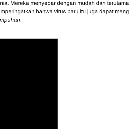
 dunia. Mereka menyebar dengan mudah dan teruta
mperingatkan bahwa virus baru itu juga dapat meng
umpuhan
.