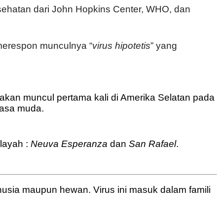
kesehatan dari John Hopkins Center, WHO, dan
 merespon munculnya “
virus hipotetis
” yang
 akan muncul pertama kali di Amerika Selatan pada
wasa muda.
ilayah :
Neuva Esperanza
dan
San Rafael
.
usia maupun hewan. Virus ini masuk dalam famili