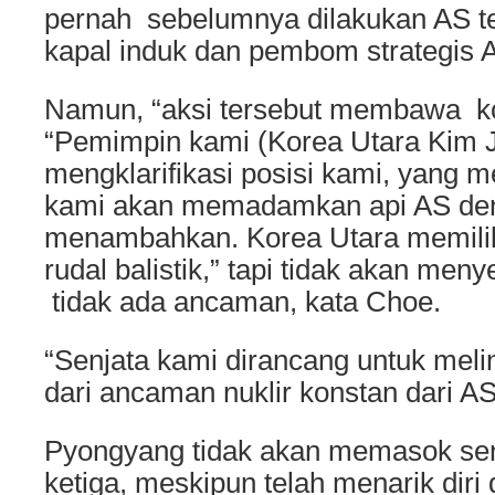
pernah sebelumnya dilakukan AS t
kapal induk dan pembom strategis A
Namun, “aksi tersebut membawa kon
“Pemimpin kami (Korea Utara Kim 
mengklarifikasi posisi kami, yang
kami akan memadamkan api AS den
menambahkan. Korea Utara memiliki
rudal balistik,” tapi tidak akan men
tidak ada ancaman, kata Choe.
“Senjata kami dirancang untuk melin
dari ancaman nuklir konstan dari A
Pyongyang tidak akan memasok senj
ketiga, meskipun telah menarik diri 