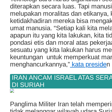
diterapkan secara luas. Tapi manusi
melupakan moralitas dan etikanya, 
ketidakhadiran mereka bisa menga
umat manusia. “Setiap kali kita me
apapun itu yang kita lakukan, kita 
pondasi etis dan moral atas pekerja
sesuatu yang kita lakukan harus m
keuntungan untuk memperkuat man
menghancurkannya,”
kata preside
n 
IRAN ANCAM ISRAEL ATAS SE
DI SURIAH
Panglima Militer Iran telah memperi
tidak melanggar wilayah udara Suri