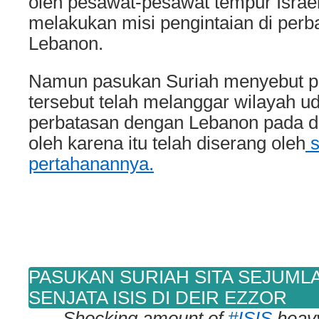
oleh pesawat-pesawat tempur Israe
melakukan misi pengintaian di perb
Lebanon.
Namun pasukan Suriah menyebut pe
tersebut telah melanggar wilayah ud
perbatasan dengan Lebanon pada di
oleh karena itu telah diserang oleh
s
pertahanannya.
PASUKAN SURIAH SITA SEJUML
SENJATA ISIS DI DEIR EZZOR
Shocking amount of
#ISIS
heav