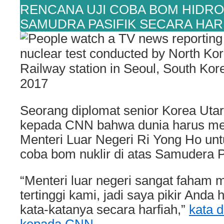
RENCANA UJI COBA BOM HIDRO
SAMUDRA PASIFIK SECARA HAR
Seorang diplomat senior Korea Ut
kepada CNN bahwa dunia harus m
Menteri Luar Negeri Ri Yong Ho unt
coba bom nuklir di atas Samudera Pa
“Menteri luar negeri sangat faham
tertinggi kami, jadi saya pikir And
kata-katanya secara harfiah,”
kata d