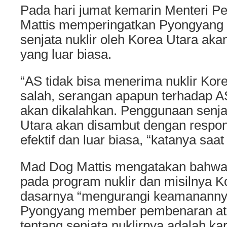
Pada hari jumat kemarin Menteri 
Mattis memperingatkan Pyongyan
senjata nuklir oleh Korea Utara ak
yang luar biasa.
“AS tidak bisa menerima nuklir Ko
salah, serangan apapun terhadap A
akan dikalahkan. Penggunaan senjat
Utara akan disambut dengan respon 
efektif dan luar biasa, “katanya saat
Mad Dog Mattis mengatakan bahwa
pada program nuklir dan misilnya K
dasarnya “mengurangi keamanannya 
Pyongyang member pembenaran ata
tentang senjata nuklirnya adalah k