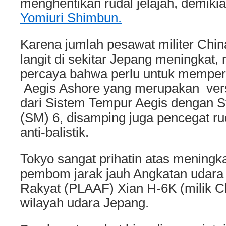
menghentikan rudal jelajah, demik
Yomiuri Shimbun.
Karena jumlah pesawat militer China
langit di sekitar Jepang meningkat,
percaya bahwa perlu untuk mempers
Aegis Ashore yang merupakan versi
dari Sistem Tempur Aegis dengan S
(SM) 6, disamping juga pencegat ru
anti-balistik.
Tokyo sangat prihatin atas meningk
pembom jarak jauh Angkatan udar
Rakyat (PLAAF) Xian H-6K (milik Ch
wilayah udara Jepang.