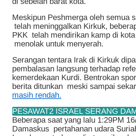
di sebelah barat kota.
Meskipun Peshmerga oleh semua s
telah meninggalkan Kirkuk, beberap
PKK telah mendirikan kamp di kota
menolak untuk menyerah.
Serangan tentara Irak di Kirkuk di
pembalasan langsung terhadap ref
kemerdekaan Kurdi. Bentrokan spora
berita ditunkan meski sampai sek
masih rendah.
PESAWAT2 ISRAEL SERANG DA
Beberapa saat yang lalu 1:29PM 16
Damaskus pertahanan udara Suriah