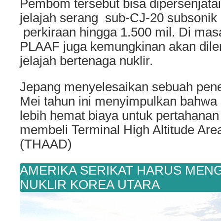
Pembom tersebut bisa dipersenjatai
jelajah serang sub-CJ-20 subsonik
perkiraan hingga 1.500 mil. Di m
PLAAF juga kemungkinan akan dile
jelajah bertenaga nuklir.
Jepang menyelesaikan sebuah penel
Mei tahun ini menyimpulkan bahwa 
lebih hemat biaya untuk pertahanan
membeli Terminal High Altitude Ar
(THAAD)
AMERIKA SERIKAT HARUS MENG
NUKLIR KOREA UTARA