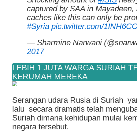
captured by SAA in Mayadeen, 
caches like this can only be pro
#Syria
pic.twitter.com/1INH6C
— Sharmine Narwani (@snarw
2017
LEBIH 1 JUTA WARGA SURIAH T
KERUMAH MEREKA
Serangan udara Rusia di Suriah ya
lalu secara dramatis telah menguba
Suriah dimana kehidupan mulai kemb
negara tersebut.