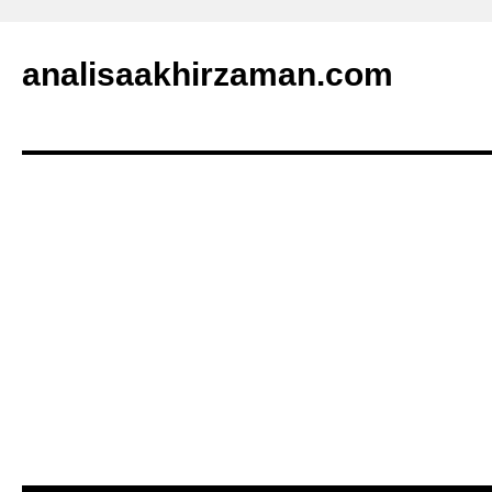
analisaakhirzaman.com