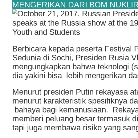
MENGERIKAN DARI BOM NUKLI
Berbicara kepada peserta Festival
Sedunia di Sochi, Presiden Rusia Vl
mengungkapkan bahwa teknologi (s
dia yakini bisa lebih mengerikan dar
Menurut presiden Putin rekayasa a
menurut karakteristik spesifiknya 
bahaya bagi kemanusiaan. Rekaya
memberi peluang besar termasuk di
tapi juga membawa risiko yang sang