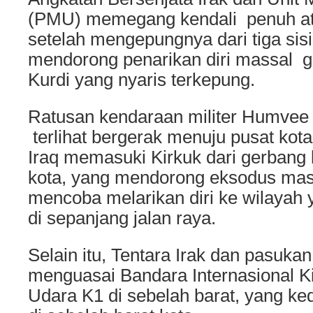
(PMU) memegang kendali penuh ata
setelah mengepungnya dari tiga sisi
mendorong penarikan diri massal 
Kurdi yang nyaris terkepung.
Ratusan kendaraan militer Humvee
terlihat bergerak menuju pusat kot
Iraq memasuki Kirkuk dari gerbang 
kota, yang mendorong eksodus mass
mencoba melarikan diri ke wilayah 
di sepanjang jalan raya.
Selain itu, Tentara Irak dan pasuka
menguasai Bandara Internasional K
Udara K1 di sebelah barat, yang ke