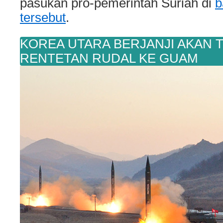
pasukan pro-pemerintah Suriah di
b
tersebut
.
KOREA UTARA BERJANJI AKAN
RENTETAN RUDAL KE GUAM