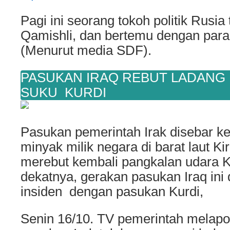
Pagi ini seorang tokoh politik Rusia t
Qamishli, dan bertemu dengan para
(Menurut media SDF).
PASUKAN IRAQ REBUT LADANG 
SUKU KURDI
Pasukan pemerintah Irak disebar ke
minyak milik negara di barat laut Ki
merebut kembali pangkalan udara K
dekatnya, gerakan pasukan Iraq ini 
insiden dengan pasukan Kurdi,
Senin 16/10. TV pemerintah melap