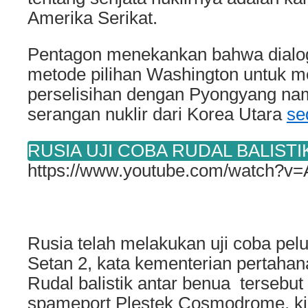
Amerika Serikat.
Pentagon menekankan bahwa dialo
metode pilihan Washington untuk m
perselisihan dengan Pyongyang 
serangan nuklir dari Korea Utara
se
RUSIA UJI COBA RUDAL BALISTI
https://www.youtube.com/watch?v
Rusia telah melakukan uji coba pelu
Setan 2, kata kementerian pertahan
Rudal balistik antar benua tersebut 
spameport Plestek Cosmodrome, kira