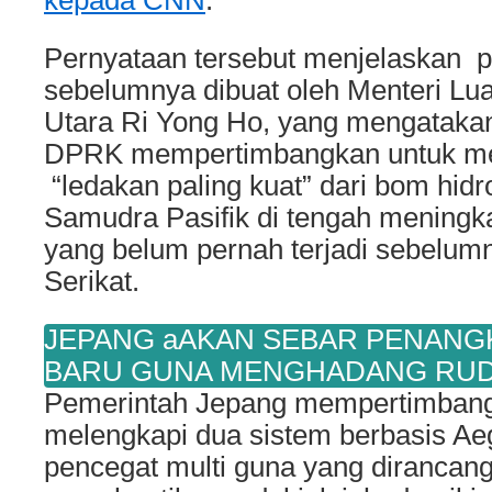
kepada CNN
.
Pernyataan tersebut menjelaskan 
sebelumnya dibuat oleh Menteri Lu
Utara Ri Yong Ho, yang mengatakan
DPRK mempertimbangkan untuk mel
“ledakan paling kuat” dari bom hidr
Samudra Pasifik di tengah meningk
yang belum pernah terjadi sebelu
Serikat.
JEPANG aAKAN SEBAR PENANG
BARU GUNA MENGHADANG RUD
Pemerintah Jepang mempertimbang
melengkapi dua sistem berbasis A
pencegat multi guna yang dirancang