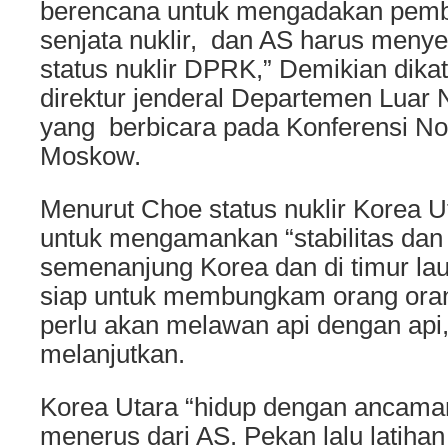
berencana untuk mengadakan pemb
senjata nuklir, dan AS harus menye
status nuklir DPRK,” Demikian dik
direktur jenderal Departemen Luar 
yang berbicara pada Konferensi Non
Moskow.
Menurut Choe status nuklir Korea U
untuk mengamankan “stabilitas dan
semenanjung Korea dan di timur la
siap untuk membungkam orang oran
perlu akan melawan api dengan api,
melanjutkan.
Korea Utara “hidup dengan ancaman 
menerus dari AS. Pekan lalu latihan