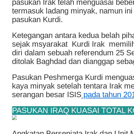
pasukan Irak telah menguasai beber
termasuk ladang minyak, namun ini 
pasukan Kurdi.
Ketegangan antara kedua belah pi
sejak msyarakat Kurdi Irak memil
diri dalam sebuah referendum 25 
ditolak Baghdad dan dianggap sebaga
Pasukan Peshmerga Kurdi menguasa
kaya minyak setelah tentara Irak mel
serangan besar ISIS
pada tahun 20
PASUKAN IRAQ KUASAI TOTAL K
Angkatan Bersenjata Irak dan Unit M