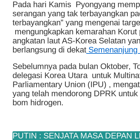
Pada hari Kamis Pyongyang mempe
serangan yang tak terbayangkan pa
terbayangkan” yang mengenai target
mengungkapkan kemarahan Korut p
angkatan laut AS-Korea Selatan ya
berlangsung di dekat
Semenanjung 
Sebelumnya pada bulan Oktober, T
delegasi Korea Utara untuk Multinat
Parliamentary Union (IPU) , menga
yang telah mendorong DPRK untuk 
bom hidrogen.
PUTIN : SENJATA MASA DEPAN L